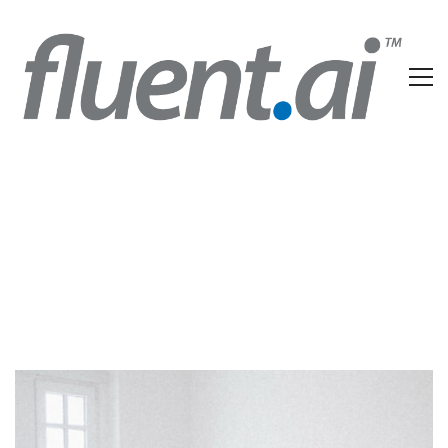
Digital
Home
Portfolios
Digital